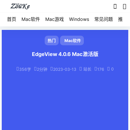
首页
Mac软件
Mac游戏
Windows
常见问题
推荐
热门
Mac软件
EdgeView 4.0.6 Mac激活版
站长
0
356字
2分钟
2023-03-13
176