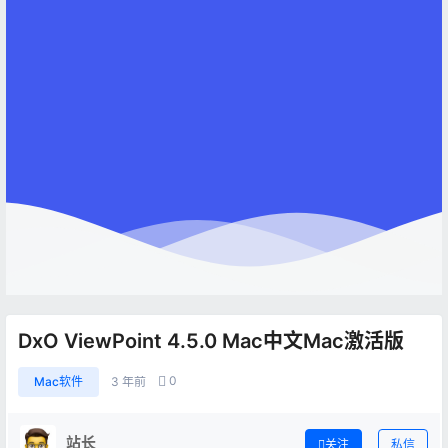
DxO ViewPoint 4.5.0 Mac中文Mac激活版
0
Mac软件
3 年前
站长
关注
私信