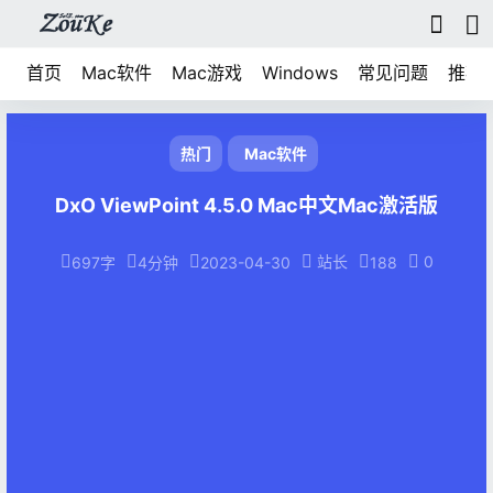
首页
Mac软件
Mac游戏
Windows
常见问题
推荐
热门
Mac软件
DxO ViewPoint 4.5.0 Mac中文Mac激活版
站长
0
697字
4分钟
2023-04-30
188