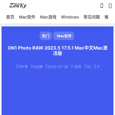
首页
Mac软件
Mac游戏
Windows
常见问题
推荐
热门
Mac软件
ON1 Photo RAW 2023.5 17.5.1 Mac中文Mac激
活版
站长
0
761字
4分钟
2023-07-28
92