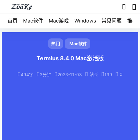
首页
Mac软件
Mac游戏
Windows
常见问题
推荐
热门
Mac软件
Termius 8.4.0 Mac激活版
站长
0
494字
3分钟
2023-11-03
199