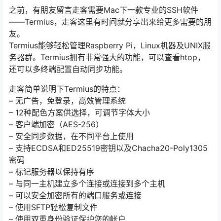
之前，有朋友留言走客需要Mac下一款专业的SSH软件
——Termius，走客这里有时间就分享出来给更多需要的朋
友。
Termius能够轻松管理Raspberry Pi，Linux机器及UNIX服
务器群。Termius拥有非常强大的功能，可以查看htop，
还可以多终端配置自动同步功能。
走客简单说明下Termius的特点：
– 无广告，免登录，高效管理系统
– 12种配色方案供选择，可调节字体大小
– 客户端加密（AES-256）
– 安全同步数据，在不同平台上使用
– 支持ECDSA和ED25519密钥以及Chacha20-Poly1305
密码
– 标记服务器以保持有序
– 与同一主机建立多个连接或连接到多个主机
– 可以安全加密所有的端口服务或连接
– 使用SFTP轻松复制文件
– 使用双重身份验证保护您的帐户