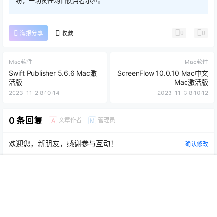
纷，一切责任均由使用者承担。
0
0
海报分享
收藏
Mac软件
Mac软件
Swift Publisher 5.6.6 Mac激
ScreenFlow 10.0.10 Mac中文
活版
Mac激活版
2023-11-2 8:10:14
2023-11-3 8:10:12
0 条回复
文章作者
管理员
A
M
欢迎您，新朋友，感谢参与互动！
确认修改
首页
推荐
商铺
搜索
我的
顶部