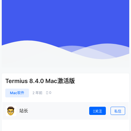
Termius 8.4.0 Mac激活版
0
Mac软件
2 年前
站长
关注
私信