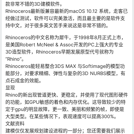
款非常不错的3D建模软件。
Rhinoceros最新版兼容最新的macOS 10.12 系统，走客已
经做过测试，软件可以完美激活，而且最主要的是软件支
持中文，对于很多英文苦手来说这是非常不错的。
Rhinoceros的中文名称为犀牛，于1998年8月正式上市，
是美国Robert McNeel & Assoc开发的PC上强大的专业
3D造型软件，Rhinoceros早期发展原型代号就称为
“Rhino”。
Rhinoceros能轻易整合3DS MAX 与Softimage的模型功
能部分，对要求精细、弹性与复杂的3D NURBS模型，有
点石成金的效能。
显现
Rhino的新出现管道更快、更稳定，并使用了现代图形硬件
的功能，如GPU敏感的着色和内存优化。这导致较少的特
定于gpu的明显故障，更一致、美丽和频繁的帧，即使是
大型类型。在某些情况下，表观速度可以提高300%。
文献资料
建模仅仅发展规划建设进程的一部分；您还需要我们展示