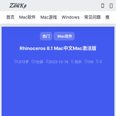
首页
Mac软件
Mac游戏
Windows
常见问题
推荐
热门
Mac软件
Rhinoceros 8.1 Mac中文Mac激活版
站长
0
1372字
7分钟
2023-12-18
109