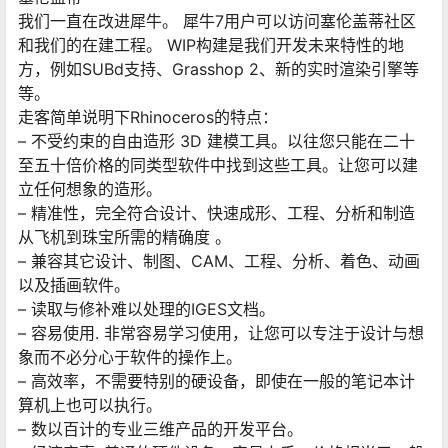
我们一直在改进犀牛。 犀牛7用户可以访问塞伦盖蒂社区
和我们的在建工程。 WIP构建是我们开发未来特性的地
方，例如SUBd支持、Grasshop 2、新的实时渲染引擎等
等。
走客简单说明下Rhinoceros的特点：
– 不受约束的自由造形 3D 建模工具。以往您只能在二十
至五十倍价格的同类型软件中找到这些工具。让您可以建
立任何想象的造形。
– 精准性，完全符合设计、快速成形、工程、分析和制造
从飞机到珠宝所需的精确度 。
– 兼容其它设计、制图、CAM、工程、分析、着色、动画
以及插画软件。
– 读取与修补难以处理的IGES文档。
– 容易使用. 非常容易学习使用，让您可以专注于设计与想
象而不必分心于软件的操作上。
– 高效率，不需要特别的硬设备，即使在一般的笔记本计
算机上也可以执行。
– 数以百计的专业三维产品的开发平台。