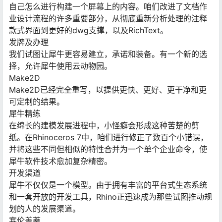
自己怎么进行构建一个屏幕上的内容。咱们改进了文档作
业设计流程的许多重要部分，从彻底重新分析处理的注释
款式界面到更好的dwg支撑，以及RichText。
发牌及办理
我们试图让犀牛更容易建立，承诺和装备。有一个新的选
择，允许犀牛使用云动物园。
Make2D
Make2D已经完全重写，以提供更快、更好、更干净和更
可定制的结果。
犀牛精练
在绵长的建模发展进程中，小怪癖会形成这种苦楚的剪
纸。在Rhinoceros 7中，咱们进行修正了数百个小错误，
并将这些不同但相似的特性合并为一个单个企业命令，使
犀牛软件技术愈加复杂精密。
开发渠道
犀牛不仅仅是一个模型。由于拥有丰富的平台式生态系统
和一套开放的开发工具，Rhino正迅速成为那些试图推动规
划的人的发展渠道。
塞伦盖蒂