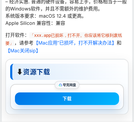
– 经济实惠. 普通的硬件设备，容易上手，价格相当于一般
的Windows软件，并且不需额外的维护费用。
系统版本要求：macOS 12.4 或更高。
Apple Silicon 兼容性：兼容
打开软件：
「xxx.app已损坏，打不开。你应该将它移到废纸
，请参考
【Mac应用”已损坏，打不开解决办法】
和
篓」
【Mac关闭sip】
⬇
资源下载
夸克网盘
下载
声明：
本站所有软件资源版权均属于原作者所有，这里所提供资源
首页
推荐
商铺
搜索
我的
顶部