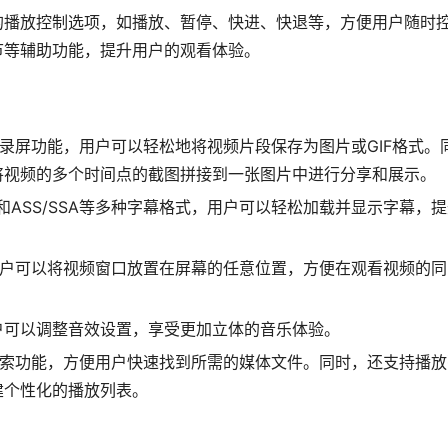
的播放控制选项，如播放、暂停、快进、快退等，方便用户随时
节等辅助功能，提升用户的观看体验。
键截屏和录屏功能，用户可以轻松地将视频片段保存为图片或GIF格式。
将视频的多个时间点的截图拼接到一张图片中进行分享和展示。
ub和ASS/SSA等多种字幕格式，用户可以轻松加载并显示字幕，
模式，用户可以将视频窗口放置在屏幕的任意位置，方便在观看视频的
户可以调整音效设置，享受更加立体的音乐体验。
备快速搜索功能，方便用户快速找到所需的媒体文件。同时，还支持播
建个性化的播放列表。