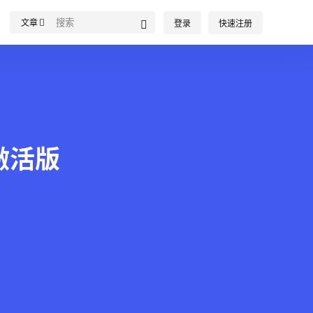
文章
登录
快速注册
ac激活版