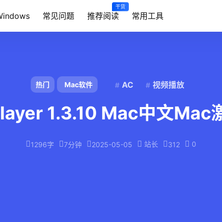
干货
Windows
常见问题
推荐阅读
常用工具
AC
视频播放
热门
Mac软件
Player 1.3.10 Mac中文M
站长
0
1296字
7分钟
2025-05-05
312