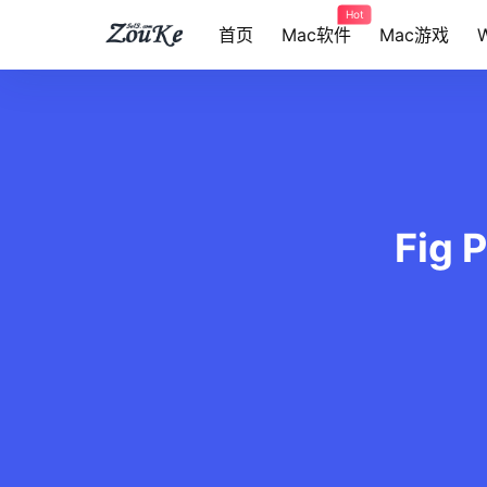
Hot
首页
Mac软件
Mac游戏
Fig 