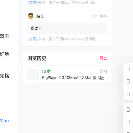
[文章]
来自：
傲世三国Mac中文Mac激活版
站长
1 个月前
我试下
作效率
[文章]
来自：
傲世三国Mac中文Mac激活版
更好地
浏览历史
清空
[文章]
刚刚
视频格
FigPlayer1.3.10Mac中文Mac激活版
Mac