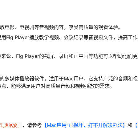
yer播放电影、电视剧等音视频内容，享受高质量的观看体验。
Fig Player播放教学视频、会议记录等音视频文件，提高工
说，Fig Player的截屏、录屏和画中画等功能可以帮助他们
于使用的多媒体播放器软件，适用于Mac用户。它支持广泛的音频和
特点，能够满足用户对高质量音频和视频播放的需求。
，请参考
【Mac应用”已损坏，打不开解决办法】
和
【
移到废纸篓」