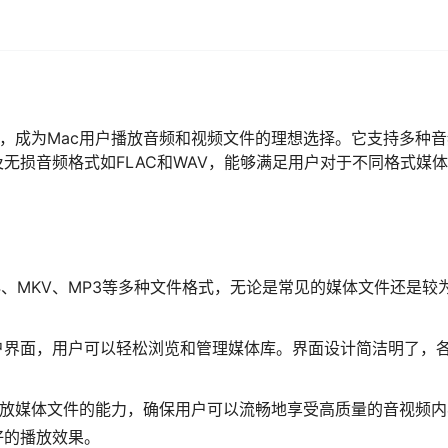
面设计，成为Mac用户播放音频和视频文件的理想选择。它支持多种
以及无损音频格式如FLAC和WAV，能够满足用户对于不同格式媒
放MP4、MKV、MP3等多种文件格式，无论是常见的媒体文件还是较
户界面，用户可以轻松浏览和管理媒体库。界面设计简洁明了，
加载和播放媒体文件的能力，确保用户可以流畅地享受高质量的音视频
好的播放效果。