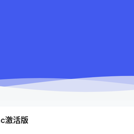
文Mac激活版