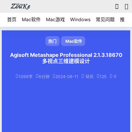
首页
Mac软件
Mac游戏
Windows
常见问题
推荐
热门
Mac软件
Agisoft Metashape Professional 2.1.3.18670
多视点三维建模设计
站长
0
1099字
6分钟
2024-08-11
125