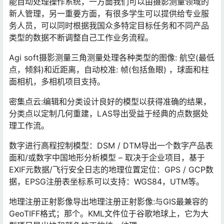
能自动处理操作系统，一方面我们可以由摄影测量领域的
新人管理，另一重要方面，有很多学生可以提供给专业服
务人员，可以同时根据我国众多特定目标任务和不同产品
类型的数据不断调整自己工作业务流程。
Agi soft摄影测量三角测量处理各种类型的图像: 航空(最低
点，倾斜)和近距离，自动校准: 帧(包括鱼眼) ，球面和柱
面相机，多相机项目支持。
密集点云:编辑和分类设计良好的模型以获得准确的结果，
分类点以定制几何重建，LAS导出受益于经典的点数据处
理工作流。
数字进行高程控制模型：DSM / DTM导出一个数字产品表
面和/或数字中国地形分析模型 – 取决于企业项目，基于
EXIF元数据/飞行安全日志的地理位置定位：GPS / GCP数
据，EPSG注册表坐标系可以支持：WGS84，UTM等。
地理注册正射影像导出地理注册正射影像:与GIS最兼容的
GeoTIFF格式；那个。KML文件位于谷歌地球上，它为大