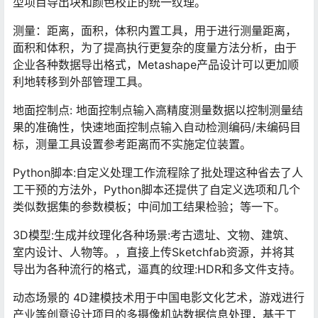
型项目导出块和颜色校正的统一纹理。
测量：距离，面积，体积内置工具，用于进行测量距离，
面积和体积，为了提高执行更复杂的度量方法分析，由于
企业各种数据导出格式，Metashape产品设计可以更加顺
利地转移到外部管理工具。
地面控制点: 地面控制点输入高精度测量数据以控制测量结
果的准确性，快速地面控制点输入自动检测编码/未编码目
标，测量工具设置参考距离而不实施定位装置。
Python脚本:自定义处理工作流程除了批处理这种省去了人
工干预的方法外，Python脚本还提供了自定义选项和几个
类似数据集的参数模板；中间加工结果检验；等一下。
3D模型:生成并纹理化各种场景:考古遗址、文物、建筑、
室内设计、人物等。，直接上传Sketchfab资源，并将其
导出为各种流行的格式，逼真的纹理:HDR和多文件支持。
动态场景的 4D建模技术用于中国电影文化艺术，游戏进行
产业等创意设计项目的多摄像机站数据信息处理，基于工