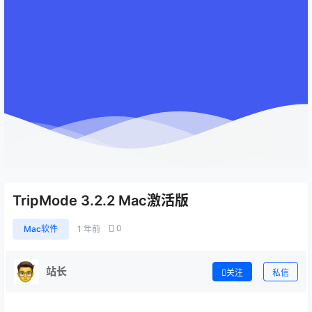
TripMode 3.2.2 Mac激活版
0
Mac软件
1 年前
站长
关注
私信