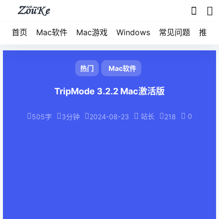
首页
Mac软件
Mac游戏
Windows
常见问题
推荐
热门
Mac软件
TripMode 3.2.2 Mac激活版
站长
0
505字
3分钟
2024-08-23
218