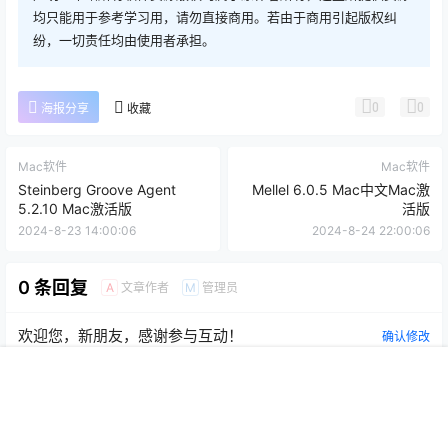
均只能用于参考学习用，请勿直接商用。若由于商用引起版权纠
纷，一切责任均由使用者承担。
0
0
海报分享
收藏
Mac软件
Mac软件
Steinberg Groove Agent
Mellel 6.0.5 Mac中文Mac激
5.2.10 Mac激活版
活版
2024-8-23 14:00:06
2024-8-24 22:00:06
0 条回复
文章作者
管理员
A
M
欢迎您，新朋友，感谢参与互动！
确认修改
首页
推荐
商铺
搜索
我的
顶部