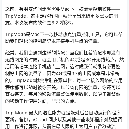
之前，有朋友询问走客需要Mac下一款流量控制软件——
TripMode，这里走客有时间就分享出来给更多需要的朋
友。本次发布的软件是3.2.2版本。
TripMode是Mac下一款移动热点流量控制工具，它可以帮
助我们轻松的控制笔记本连接手机热点的流量。
经常，我们会遇到这样的情况：当我们扛着笔记本却没有
无线网络的时候，就会用手机的4G或是3G开无线热点，然
后用笔记本连接手机热点上网，这时候我们就很有必要控
制好上网的流量了，因为4G或是3G的上网成本是非常高
的，TripMode就会常驻在菜单栏，每一个接入网络的应用
程序都可以随时被你开关，以节省有限的流量，你还可以
查看每天、每月的移动流量整体使用数据，以便于调整你
的移动工作使用时间，非常的方便。
Trip Mode 最大的潜在能力就是能对后台自动运行的程序
更新，备份，iCloud 同步以及其他一些未知程序对数据调
用工作进行屏蔽，从而在最大限度上为用户节省移动流