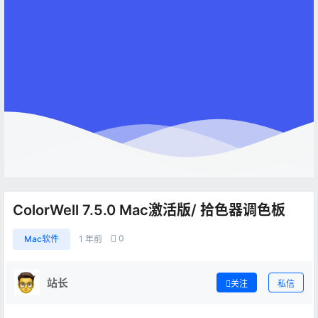
ColorWell 7.5.0 Mac激活版/ 拾色器调色板
0
Mac软件
1 年前
站长
关注
私信