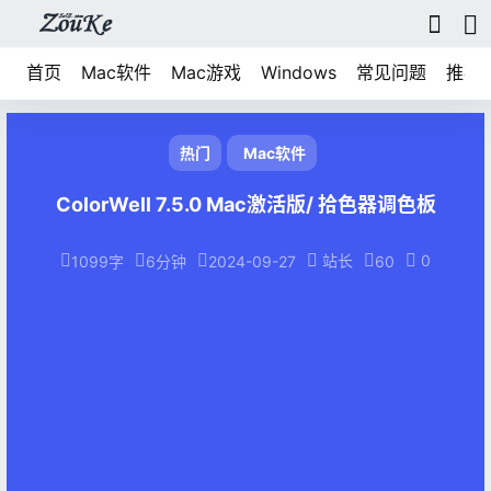
首页
Mac软件
Mac游戏
Windows
常见问题
推荐
热门
Mac软件
ColorWell 7.5.0 Mac激活版/ 拾色器调色板
站长
0
1099字
6分钟
2024-09-27
60