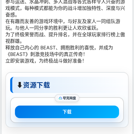
参与运送、水晶冲刺、多人混战等各式各样令人兴奋的游
戏模式，每种模式都能为你的战斗增加独特性、深度与兴
奋感。
在有趣而友善的游戏环境中，与好友及家人一同组队游
玩。与他人一同分享的胜利更让人欢欣雀跃。
为了终极荣誉而战、提升排名，并在全球玩家排行榜上傲
视群雄。
释放自己内心的 BEAST、拥抱胜利的喜悦，并成为
《BEAST》刺激竞技场中的真正传奇！
立即安装游戏，为终极战斗做好准备！
⬇
资源下载
夸克网盘
下载