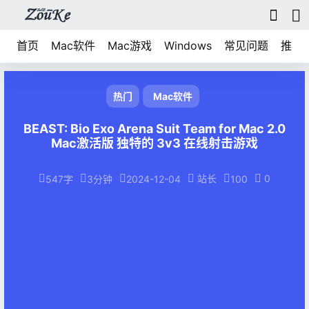
首页
Mac软件
Mac游戏
Windows
常见问题
推荐
热门
Mac软件
BEAST: Bio Exo Arena Suit Team for Mac 2.0
Mac激活版 独特的 3v3 在线射击游戏
站长
0
547字
3分钟
2024-12-04
100