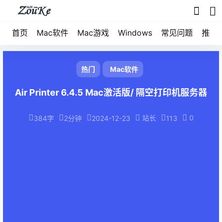
首页
Mac软件
Mac游戏
Windows
常见问题
推荐
热门
Mac软件
Air Printer 6.4.5 Mac激活版/ 隔空打印机服务器
站长
0
384字
2分钟
2024-12-23
113