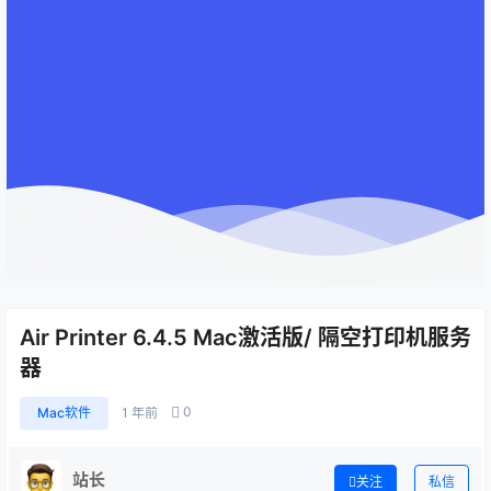
Air Printer 6.4.5 Mac激活版/ 隔空打印机服务
器
0
Mac软件
1 年前
站长
关注
私信