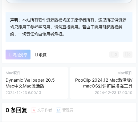
声明：
本站所有软件资源版权均属于原作者所有，这里所提供资源
均只能用于参考学习用，请勿直接商用。若由于商用引起版权纠
纷，一切责任均由使用者承担。
0
0
海报分享
收藏
Mac软件
Mac软件
Dynamic Wallpaper 20.5
PopClip 2024.12 Mac激活版/
Mac中文Mac激活版
macOS划词扩展增强工具
2024-12-23 6:00:13
2024-12-23 12:00:10
0 条回复
文章作者
管理员
A
M
欢迎您，新朋友，感谢参与互动！
确认修改
首页
推荐
商铺
搜索
我的
顶部