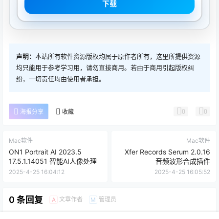
下载
声明：
本站所有软件资源版权均属于原作者所有，这里所提供资源
均只能用于参考学习用，请勿直接商用。若由于商用引起版权纠
纷，一切责任均由使用者承担。
0
0
海报分享
收藏
Mac软件
Mac软件
ON1 Portrait AI 2023.5
Xfer Records Serum 2.0.16
17.5.1.14051 智能AI人像处理
音频波形合成插件
2025-4-25 16:04:12
2025-4-25 16:05:52
0 条回复
文章作者
管理员
A
M