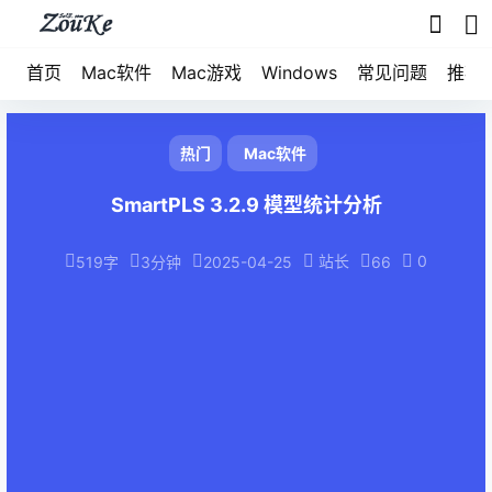
首页
Mac软件
Mac游戏
Windows
常见问题
推荐
热门
Mac软件
SmartPLS 3.2.9 模型统计分析
站长
0
519字
3分钟
2025-04-25
66