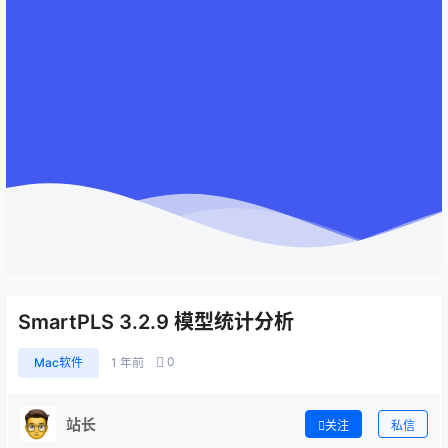
SmartPLS 3.2.9 模型统计分析
0
Mac软件
1 年前
站长
关注
私信