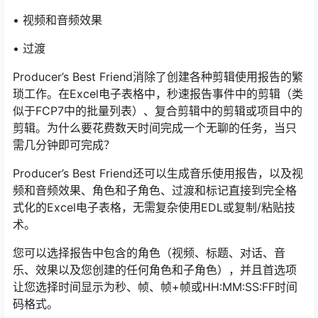
• 视频和音频效果
• 过渡
Producer’s Best Friend消除了创建各种剪辑使用报告的繁
琐工作。在Excel电子表格中，秒速报告事件中的剪辑（类
似于FCP7中的批量列表）、复合剪辑中的剪辑或项目中的
剪辑。为什么要花费数天时间完成一个无聊的任务，当只
需几分钟即可完成？
Producer’s Best Friend还可以生成音乐使用报告，以及视
频和音频效果、角色和子角色、过渡和标记直接到完全格
式化的Excel电子表格，无需复杂使用EDL或复制/粘贴技
术。
您可以选择报告中包含的角色（视频、标题、对话、音
乐、效果以及您创建的任何角色和子角色），并且首选项
让您选择时间显示为秒、帧、帧+帧或HH:MM:SS:FF时间
码格式。