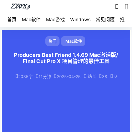
首页
Mac软件
Mac游戏
Windows
常见问题
推荐
热门
Mac软件
Producers Best Friend 1.4.69 Mac激活版/
Final Cut Pro X 项目管理的最佳工具
站长
0
2035字
11分钟
2025-04-25
38