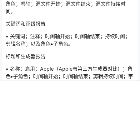
角色；卷轴；源文件开始；源文件结束；源文件持续时
间。
关键词和评级报告
• 关键词；注释；时间轴开始；时间轴结束；持续时间；
剪辑名称；以及角色▸子角色。
标题和生成器报告
• 名称；启用；Apple（Apple与第三方生成器对比）；角
色▸子角色；时间轴开始；时间轴结束；剪辑持续时间；字
体；和标题文本。
首页
推荐
商铺
搜索
我的
顶部
视频和音频效果报告
• 效果名称；开/关；Apple（Apple与第三方效果对比）；
剪辑名称；角色▸子角色；时间轴开始；时间轴结束；剪辑
持续时间。
过渡报告