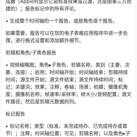
成器（Apple列显示它是标准效果或过渡，还是由第三方创
建的）；报告标记中的所有评论。
• 生成整个时间轴的一个报告，或按角色逐个报告。
如果需要，报告可以在您的电子表格应用程序中进一步处
理，进行格式设置和添加额外细节。
剪辑和角色/子角色报告
• 视频缩略图；角色▸子角色，剪辑名称，类别（主要、次
要、连接）；启用；时间轴开始；时间轴结束；剪辑持续
时间；源文件开始；源文件结束；源文件持续时间；标
记；关键词；效果；注释；卷轴；场景；拍摄；摄像机角
度；摄像机名称；帧速率/采样率；帧大小/音频配置；源文
件路径；然后是剪辑元数据的列。
标记报告
• 标记名称；类型（标准、未完成待办、已完成待办或章
节）；注释；时间轴位置；可见；剪辑名称；以及角色▸子