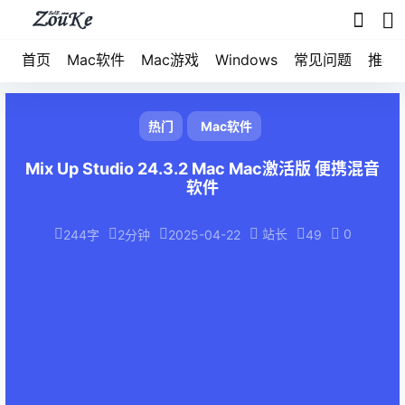
首页
Mac软件
Mac游戏
Windows
常见问题
推荐
热门
Mac软件
Mix Up Studio 24.3.2 Mac Mac激活版 便携混音
软件
站长
0
244字
2分钟
2025-04-22
49