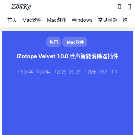
首页
Mac软件
Mac游戏
Windows
常见问题
推荐
热门
Mac软件
iZotope Velvet 1.0.0 咝声智能消除器插件
站长
0
534字
3分钟
2025-05-27
57