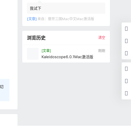
我试下
[文章]
来自：
傲世三国Mac中文Mac激活版
浏览历史
清空
[文章]
刚刚
Kaleidoscope6.0.1Mac激活版
切