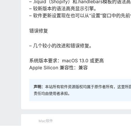
– .liquid（Shopify）和.handlebars模板的
– 较新版本的语法高亮显示引擎。
– 软件更新设置现在也可以从“设置”窗口中的先
错误修复
– 几个较小的改进和错误修复。
系统版本要求：macOS 13.0 或更高
Apple Silicon 兼容性：兼容
声明：
本站所有软件资源版权均属于原作者所有，这里所
责任均由使用者承担。
Mac软件
EndNote 2025 22.0.0.21347 Mac激活版