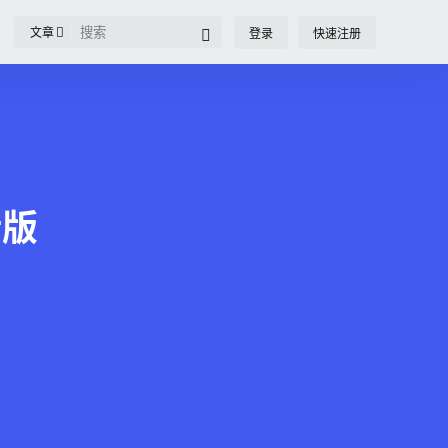
文章
登录
快速注册
活版