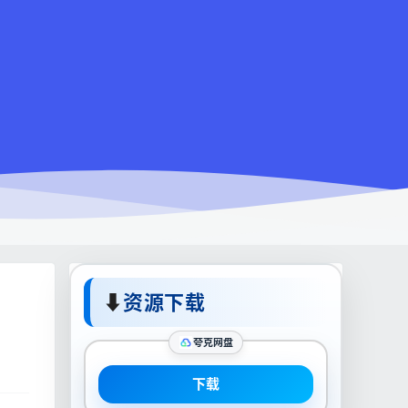
⬇
资源下载
夸克网盘
下载