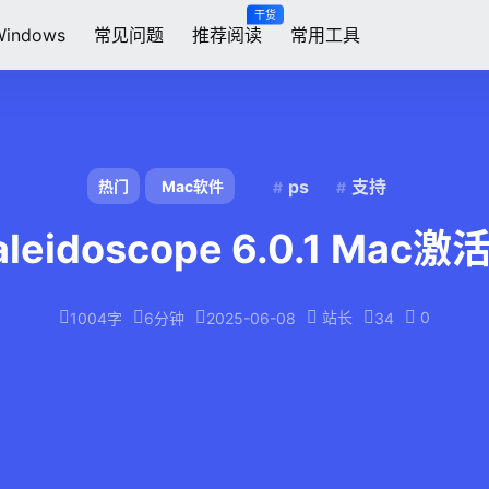
干货
Windows
常见问题
推荐阅读
常用工具
ps
支持
热门
Mac软件
aleidoscope 6.0.1 Mac激
站长
0
1004字
6分钟
2025-06-08
34