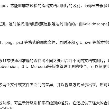
scope，它能够非常轻松的指出文档和图片的区别，为你省去很多
这时候光用肉眼观察是很难达到目的的。而Kaleidoscope
tiff、png、psd 等格式的图像文件，同时还和 git、svn 等版本
件，能够非常快速和准确的查找出不同之处和合并不同的文档或图片，
rsion、Git、Mercurial等版本管理工具的整合，可以忽略
观地比较两个文件或文件夹之间的差异，并以视觉方式显示出来。您可
文本比较功能，可显示行级别和字符级别的差异。它还提供了强大的合
一个版本。