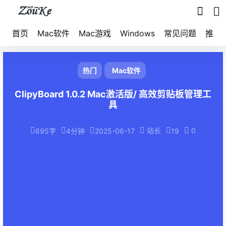
首页
Mac软件
Mac游戏
Windows
常见问题
推荐
热门
Mac软件
ClipyBoard 1.0.2 Mac激活版/ 高效剪贴板管理工
具
站长
0
695字
4分钟
2025-06-17
19