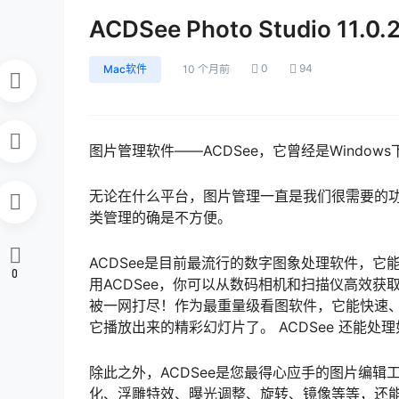
ACDSee Photo Studio 11.
0
94
Mac软件
10 个月前
图片管理软件——ACDSee，它曾经是Window
无论在什么平台，图片管理一直是我们很需要的
类管理的确是不方便。
ACDSee是目前最流行的数字图象处理软件，
0
用ACDSee，你可以从数码相机和扫描仪高效获
被一网打尽！作为最重量级看图软件，它能快速
它播放出来的精彩幻灯片了。 ACDSee 还能处理
除此之外，ACDSee是您最得心应手的图片编
化、浮雕特效、曝光调整、旋转、镜像等等，还能