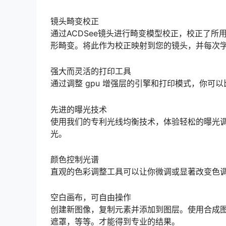
镜头畸变校正
通过ACDSee镜头进行畸变模型校正，校正了
形畸变。将此作为校正映射到您的镜头，并每次
强大而灵活的打印工具
通过调整 gpu 增强层的引擎和打印模式，你可
先进的曝光技术
使用我们的专利光线均衡技术，体验轻松的曝光
光。
颜色控制光谱
直观的色彩调整工具可以让你微调或显著改变色
空白画布，可自由操作
创建新图像，复制元素并添加到图层。使用合成
遮罩，等等。才能得到专业的结果。