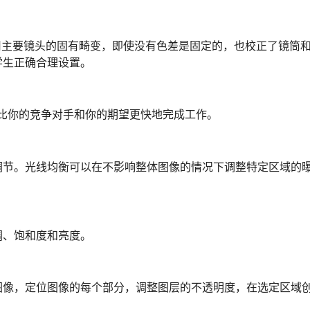
所用主要镜头的固有畸变，即使没有色差是固定的，也校正了镜筒
学生正确合理设置。
以比你的竞争对手和你的期望更快地完成工作。
调节。光线均衡可以在不影响整体图像的情况下调整特定区域的
调、饱和度和亮度。
图像，定位图像的每个部分，调整图层的不透明度，在选定区域