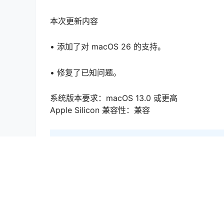
本次更新内容
• 添加了对 macOS 26 的支持。
• 修复了已知问题。
系统版本要求：macOS 13.0 或更高
Apple Silicon 兼容性：兼容
声明：
本站所有软件资源版权均属于原作者所有，这里所
责任均由使用者承担。
Mac软件
Audio Hijack 4.5.3 Mac激活版