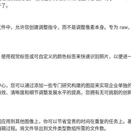
件了。
件中，允许您创建调整指令，而不是调整像素本身。专为 raw
。使用视觉标签或可自定义的颜色标签来快速识别照片，以便进
中心，您可以通过添加一些专门研究构建的图层来实现企业单独
特效、清晰度和细节调整发展水平的提高，您拥有无可挑剔的创
们应用到其他图像上，你可以节省宝贵的时间在重复的任务上。
编辑过程。将文件导出到文件类型数组所需的文件数。