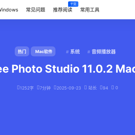
干货
Windows
常见问题
推荐阅读
常用工具
系统
音频播放器
热门
Mac软件
e Photo Studio 11.0.2 
站长
0
1252字
7分钟
2025-09-23
94