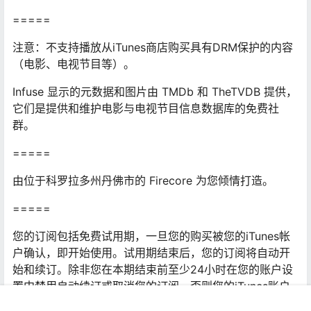
=====
注意：不支持播放从iTunes商店购买具有DRM保护的内容
（电影、电视节目等）。
Infuse 显示的元数据和图片由 TMDb 和 TheTVDB 提供，
它们是提供和维护电影与电视节目信息数据库的免费社
群。
=====
由位于科罗拉多州丹佛市的 Firecore 为您倾情打造。
=====
您的订阅包括免费试用期，一旦您的购买被您的iTunes帐
户确认，即开始使用。试用期结束后，您的订阅将自动开
始和续订。除非您在本期结束前至少24小时在您的账户设
置中禁用自动续订或取消您的订阅，否则您的iTunes账户
将在即将到期的期间内收取费用。有关条款和隐私政策，