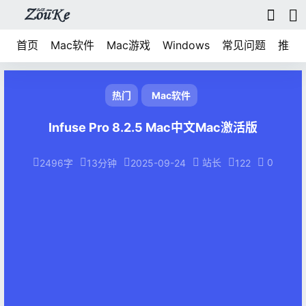
首页
Mac软件
Mac游戏
Windows
常见问题
推荐
热门
Mac软件
Infuse Pro 8.2.5 Mac中文Mac激活版
站长
0
2496字
13分钟
2025-09-24
122