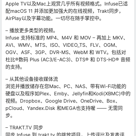
Apple TV以及Mac上观赏几乎所有视频格式。Infuse已适
配macOS 11 并添加更加强大的在线视频，Trakt同步，
AirPlay以及字幕功能。一切尽在随手掌控中。
– 播放更多类型的视频。
Infuse 支持标准的 MP4、M4V 和 MOV – 再加上 MKV、
AVI、WMV、MTS、ISO、VIDEO_TS、FLV、OGM、
OGV、ASF、3GP、DVR-MS、WebM 和 WTV。包括对
杜比®数码 Plus (AC3/E-AC3)、DTS® 和 DTS-HD® 音频
的支持。
– 从其他设备接收媒体流
浏览并播放储存在您Mac、PC、NAS、带有Wi-Fi功能的
硬盘以及程序如Plex、Emby、Jellyfin和Kodi(XBMC)中的
视频。Dropbox、Google Drive、OneDrive、Box、
pCloud、Yandex.Disk 和MEGA也支持喔 —— 无需同
步。
– TRAKT.TV 同步
同步 Infuse 到 trakt.tv 的拨放项目，上传评比及发表评