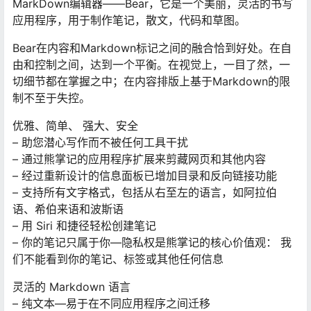
MarkDown编辑器——Bear，它是一个美丽，灵活的书写
应用程序，用于制作笔记，散文，代码和草图。
Bear在内容和Markdown标记之间的融合恰到好处。在自
由和控制之间，达到一个平衡。在视觉上，一目了然，一
切细节都在掌握之中；在内容排版上基于Markdown的限
制不至于失控。
优雅、简单、 强大、安全
– 助您潜心写作而不被任何工具干扰
– 通过熊掌记的应用程序扩展来剪藏网页和其他内容
– 经过重新设计的信息面板已增加目录和反向链接功能
– 支持所有文字格式，包括从右至左的语言，如阿拉伯
语、希伯来语和波斯语
– 用 Siri 和捷径轻松创建笔记
– 你的笔记只属于你—隐私权是熊掌记的核心价值观： 我
们不能看到你的笔记、标签或其他任何信息
灵活的 Markdown 语言
– 纯文本—易于在不同应用程序之间迁移