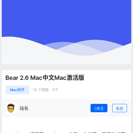
Bear 2.6 Mac中文Mac激活版
0
Mac软件
10 个月前
站长
关注
私信