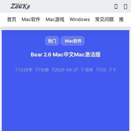
首页
Mac软件
Mac游戏
Windows
常见问题
推荐
热门
Mac软件
Bear 2.6 Mac中文Mac激活版
站长
0
1339字
7分钟
2025-09-27
123