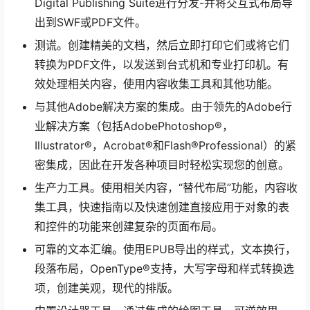
Digital Publishing Suite进行分发-并将交互式布局导
出到SWF或PDF文件。
测谎。创建精美的文档，然后立即打印它们或将它们
转换为PDF文件，以发送到台式机和专业打印机。有
效处理相关内容，使用内容收集工具和其他功能。
与其他Adobe解决方案的集成。由于领先的Adobe行
业解决方案（包括AdobePhotoshop®，
Illustrator®，Acrobat®和Flash®Professional）的紧
密集成，因此在开发各种项目时轻松实现您的创意。
生产力工具。使用相关内容，“替代布局”功能，内容收
集工具，快速指南以及快速创建直接应用于对象的表
和控件的功能来创建复杂的页面布局。
可靠的文本汇编。使用EPUB导出的样式，文本换行，
段落布局，OpenType®支持，大写字母和样式转换选
项，创建美观，现代的排版。