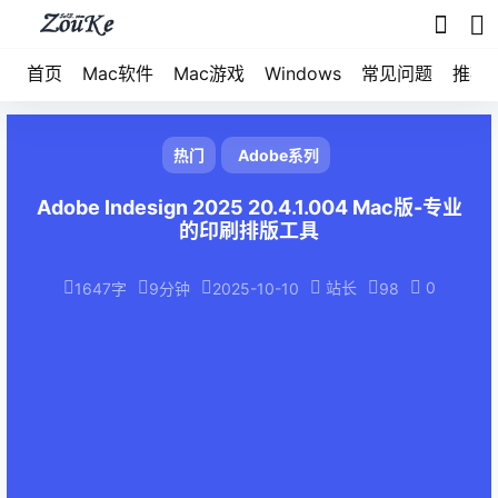
首页
Mac软件
Mac游戏
Windows
常见问题
推荐
热门
Adobe系列
Adobe Indesign 2025 20.4.1.004 Mac版-专业
的印刷排版工具
站长
0
1647字
9分钟
2025-10-10
98