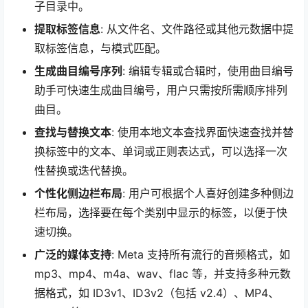
子目录中。
提取标签信息
: 从文件名、文件路径或其他元数据中提
取标签信息，与模式匹配。
生成曲目编号序列
: 编辑专辑或合辑时，使用曲目编号
助手可快速生成曲目编号，用户只需按所需顺序排列
曲目。
查找与替换文本
: 使用本地文本查找界面快速查找并替
换标签中的文本、单词或正则表达式，可以选择一次
性替换或迭代替换。
个性化侧边栏布局
: 用户可根据个人喜好创建多种侧边
栏布局，选择要在每个类别中显示的标签，以便于快
速切换。
广泛的媒体支持
: Meta 支持所有流行的音频格式，如
mp3、mp4、m4a、wav、flac 等，并支持多种元数
据格式，如 ID3v1、ID3v2（包括 v2.4）、MP4、