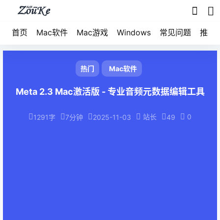
首页
Mac软件
Mac游戏
Windows
常见问题
推荐
热门
Mac软件
Meta 2.3 Mac激活版 - 专业音频元数据编辑工具
站长
0
1291字
7分钟
2025-11-03
49