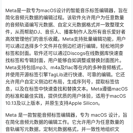
Meta是一款专为macOS设计的智能音乐标签编辑器，旨在
简化音频元数据的编辑过程。该软件允许用户为任意数量
的音频轨道编写元数据、自定义元数据格式并一致整理文
件，从而帮助DJ、音乐人、播客制作人及所有音乐爱好者
高效管理他们的音乐收藏。Meta支持批量编辑功能，用户
可以通过选择多个文件并在侧边栏进行编辑，轻松地同步
标签和封面。软件还可以通过Discogs在线数据库快速查
找标签和专辑封面，用户能够自如调整或替换封面图片。
Meta支持包括mp3、m4a及flac等在内的多种音频格式，
并使用开源标签引擎TagLib进行快速、可靠的编辑。它还
允许用户自定义侧边栏布局，生成序列号，提取标签信
息，以及在标签中快速查找和替换文本。Meta遵循macOS
的标准和最佳实践，提供优质的用户体验，适用于macOS
10.13及以上版本，并原生支持Apple Silicon。
Meta 是一款智能音频标签编辑器，专为 macOS 设计，旨
在简化音频元数据的编辑工作。它允许用户为任意数量的
音轨编写元数据，定制元数据格式，并一致性地组织文