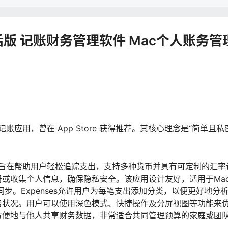
.0.7激活版 记账财务管理软件 Mac个人账务管
平台记账应用，曾在 App Store 获得推荐。其核心理念是“简单且私
。
用，旨在帮助用户轻松追踪支出，支持多种货币并具有可定制的汇率
或收集个人信息，确保隐私安全。该应用设计友好，适用于Ma
的轻松同步。Expenses允许用户为每笔支出添加分类，以便更好地分
务状况。用户可以使用深色模式、快捷操作及分屏视图等功能来
方便地与他人共享财务数据，非常适合共同管理预算的家庭或团