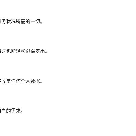
财务状况所需的一切。
出时也能轻松跟踪支出。
不收集任何个人数据。
用户的需求。