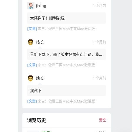
jialing
1 个月前
太感谢了！顺利能玩
[文章]
来自：
傲世三国Mac中文Mac激活版
站长
1 个月前
重新下载下，那个版本好像有点问题，我重
新传了一个
[文章]
来自：
傲世三国Mac中文Mac激活版
站长
1 个月前
我试下
[文章]
来自：
傲世三国Mac中文Mac激活版
浏览历史
清空