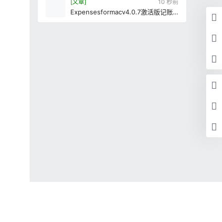
[文章]
11 秒前
Expensesformacv4.0.7激活版记账
财务管理软件Mac个人账务管理工具
切