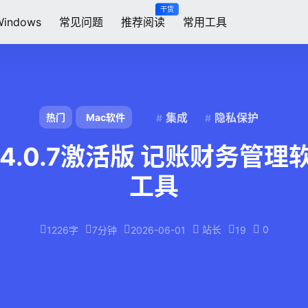
干货
Windows
常见问题
推荐阅读
常用工具
集成
隐私保护
热门
Mac软件
mac v4.0.7激活版 记账财务
工具
站长
0
1226字
7分钟
2026-06-01
19