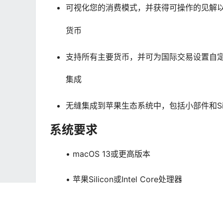
可视化您的消费模式，并获得可操作的见解
货币
支持所有主要货币，并可为国际交易设置自
集成
无缝集成到苹果生态系统中，包括小部件和Si
系统要求
• macOS 13或更高版本
• 苹果Silicon或Intel Core处理器
声明：
本站所有软件资源版权均属于原作者所有，这里所