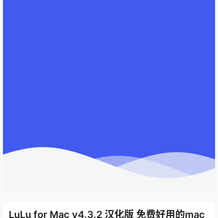
LuLu for Mac v4.3.2 汉化版 免费好用的mac