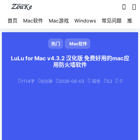
首页
Mac软件
Mac游戏
Windows
常见问题
推荐
热门
Mac软件
LuLu for Mac v4.3.2 汉化版 免费好用的mac应
用防火墙软件
站长
0
1114字
6分钟
2026-06-03
52