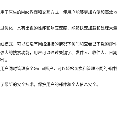
r Mac采用了原生的Mac界面和交互方式，使用户能够更加方便和高效
 Mac经过优化，具有出色的性能和响应速度，能够快速加载和处理大
ac支持离线模式，可以在没有网络连接的情况下访问和查看已下载的邮
ac提供了强大的搜索功能，用户可以通过关键字、发件人、收件人、日
邮件。
ac允许用户同时管理多个Gmail账户，可以轻松切换和管理不同的邮件
Mac采用了最新的安全技术，保护用户的邮件和个人信息安全。