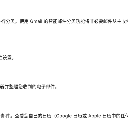
分类。使用 Gmail 的智能邮件分类功能将非必要邮件从主收
见性设置。
l 过滤器并整理您收到的电子邮件。
。查看您自己的日历（Google 日历或 Apple 日历中的任