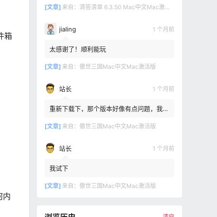
[文章]
来自：
滴答清单 6.3.50 Mac中文Mac激活版
jialing
1 个月前
件箱
太感谢了！顺利能玩
[文章]
来自：
傲世三国Mac中文Mac激活版
站长
1 个月前
重新下载下，那个版本好像有点问题，我重
新传了一个
[文章]
来自：
傲世三国Mac中文Mac激活版
站长
1 个月前
我试下
[文章]
来自：
傲世三国Mac中文Mac激活版
何内
清空