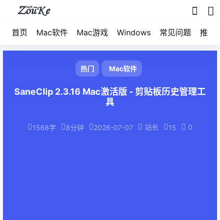
首页
Mac软件
Mac游戏
Windows
常见问题
推荐
热门
Mac软件
SaneClip 2.3.16 Mac激活版 - 剪贴板历史管理工
具
站长
0
1568字
8分钟
2026-07-07
15