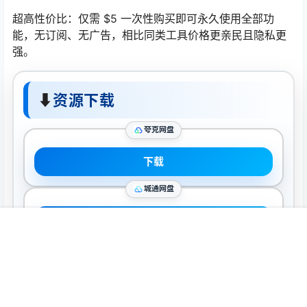
超高性价比：仅需 $5 一次性购买即可永久使用全部功
能，无订阅、无广告，相比同类工具价格更亲民且隐私更
强。
⬇
资源下载
夸克网盘
下载
城通网盘
下载
首页
推荐
商铺
搜索
我的
顶部
复制密码