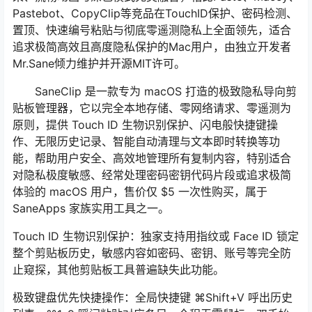
Pastebot、CopyClip等竞品在TouchID保护、密码检测、
置顶、快速编号粘贴与彻底零遥测隐私上全面领先，适合
追求极简高效且高度隐私保护的Mac用户，由独立开发者
Mr.Sane倾力维护并开源MIT许可。
SaneClip 是一款专为 macOS 打造的极致隐私导向剪
贴板管理器，它以完全本地存储、零网络请求、零遥测为
原则，提供 Touch ID 生物识别保护、闪电般快捷键操
作、无限历史记录、智能自动清理与文本即时转换等功
能，帮助用户安全、高效地管理所有复制内容，特别适合
对隐私极度敏感、经常处理密码密钥代码片段或追求极简
体验的 macOS 用户，售价仅 $5 一次性购买，属于
SaneApps 家族实用工具之一。
Touch ID 生物识别保护：独家支持用指纹或 Face ID 锁定
整个剪贴板历史，敏感内容如密码、密钥、账号等完全防
止窥探，其他剪贴板工具普遍缺失此功能。
极致键盘优先快捷操作：全局快捷键 ⌘Shift+V 呼出历史