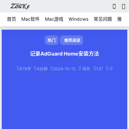
首页
Mac软件
Mac游戏
Windows
常见问题
推荐
热门
推荐阅读
记录AdGuard Home安装方法
站长
0
679字
4分钟
2024-10-12
137