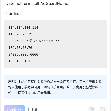
systemctl uninstall AdGuardHome
上游dns
114.114.114.114

119.29.29.29

2402:4e00::和2402:4e00:1::

180.76.76.76

2400:da00::6666

180.184.1.1
声明：
本站所有软件资源版权均属于原作者所有，这里所提供资源
均只能用于参考学习用，请勿直接商用。若由于商用引起版权纠
纷，一切责任均由使用者承担。
0
0
海报分享
收藏