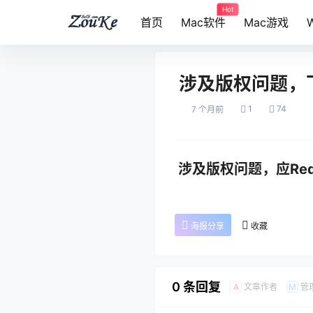
Hot
首页
Mac软件
Mac游戏
涉及版权问题，下架
1
74
7 个月前
涉及版权问题，应Red Po
海报分享
收藏
0 条回复
文章作者
管
A
M