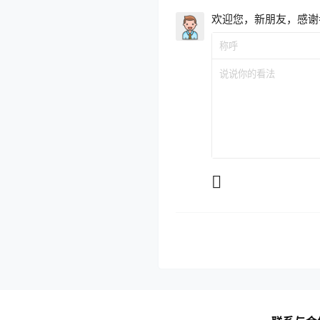
欢迎您，新朋友，感谢