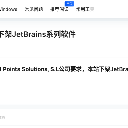
干货
Windows
常见问题
推荐阅读
常用工具
JetBrains系列软件
ints Solutions, S.L公司要求，本站下架
JetB
理员