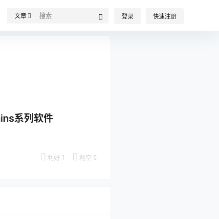
文章
登录
快速注册
rains系列软件
利好
1
利空
0