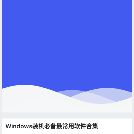
Windows装机必备最常用软件合集