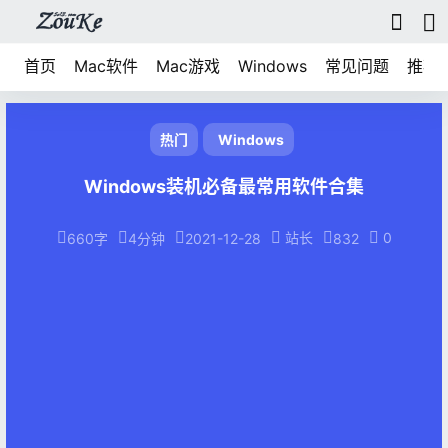
首页
Mac软件
Mac游戏
Windows
常见问题
推荐
热门
Windows
Windows装机必备最常用软件合集
站长
0
660字
4分钟
2021-12-28
832