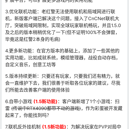
扩展平台，可以扩展更多游戏内的实用功能
3.优化联机功能：老红警无法使用联机和局域网进行联
机，新版客户端已解决这个问题，接入了CnCNet联机大
厅，突破局域网限制，实现全球玩家联机畅玩，并且1.5.0
及之后的版本稍稍优化了一下(但不证明100%不会弹窗，
毕竟这是红警2本身的毛病)
4.更多新功能：在官方版本的基础上，添加了一些其他的
实用功能，比如成就系统，模组管理器，战役自动存档，
自定义音乐，创意工坊等
5.版本持续更新：只要还有玩家，只要我们还有精力，就
会一直维护下去，我们很善于听取各位玩家的建议，尽我
们所能去改善客户端的使用体验
6.自带小游戏
(1.5新功能)
：客户端新增了1个小游戏：扫
雷
(传说中RTX4090都带不动的游戏)
，作为彩蛋被开发藏
起来了，你能找到吗？
7.联机反外挂机制
(1.5新功能)
：为解决玩家在PVP对局中