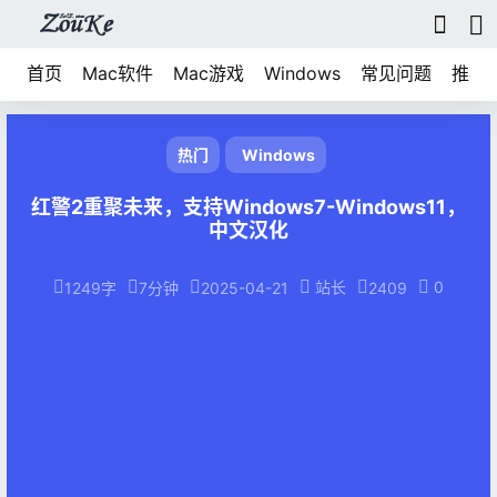
首页
Mac软件
Mac游戏
Windows
常见问题
推荐
热门
Windows
红警2重聚未来，支持Windows7-Windows11，
中文汉化
站长
0
1249字
7分钟
2025-04-21
2409