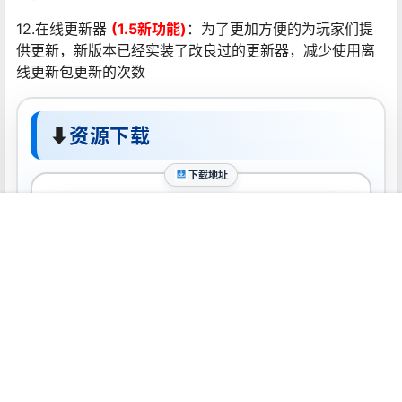
12.在线更新器
(1.5新功能)
：为了更加方便的为玩家们提
供更新，新版本已经实装了改良过的更新器，减少使用离
线更新包更新的次数
⬇
资源下载
下载地址
下载
首页
推荐
商铺
搜索
我的
顶部
声明：
本站所有软件资源版权均属于原作者所有，这里所提供资源
均只能用于参考学习用，请勿直接商用。若由于商用引起版权纠
纷，一切责任均由使用者承担。