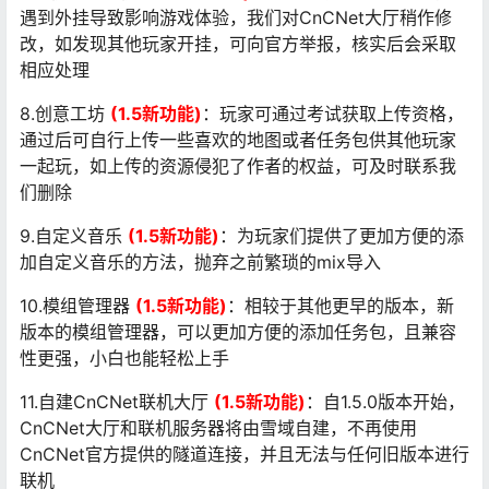
遇到外挂导致影响游戏体验，我们对CnCNet大厅稍作修
改，如发现其他玩家开挂，可向官方举报，核实后会采取
相应处理
8.创意工坊
(1.5新功能)
：玩家可通过考试获取上传资格，
通过后可自行上传一些喜欢的地图或者任务包供其他玩家
一起玩，如上传的资源侵犯了作者的权益，可及时联系我
们删除
9.自定义音乐
(1.5新功能)
：为玩家们提供了更加方便的添
加自定义音乐的方法，抛弃之前繁琐的mix导入
10.模组管理器
(1.5新功能)
：相较于其他更早的版本，新
版本的模组管理器，可以更加方便的添加任务包，且兼容
性更强，小白也能轻松上手
11.自建CnCNet联机大厅
(1.5新功能)
：自1.5.0版本开始，
CnCNet大厅和联机服务器将由雪域自建，不再使用
CnCNet官方提供的隧道连接，并且无法与任何旧版本进行
联机