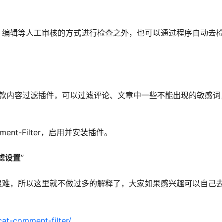
、编辑等人工审核的方式进行检查之外，也可以通过程序自动去
猫制作的一款内容过滤插件，可以过滤评论、文章中一些不能出现的敏感
ment-Filter，启用并安装插件。
滤设置
”
很难，所以这里就不做过多的解释了，大家如果感兴趣可以自己
cat-comment-filter/