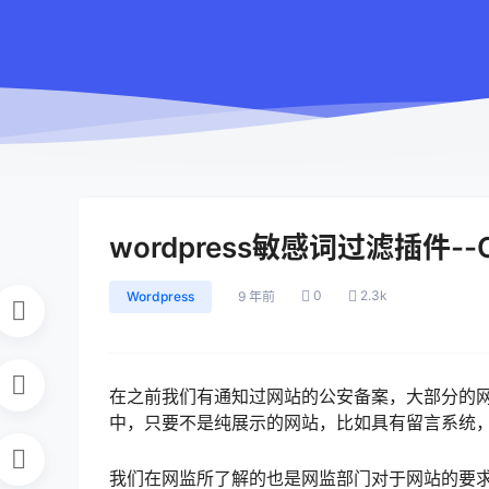
wordpress敏感词过滤插件--Cat
0
2.3k
Wordpress
9 年前
在之前我们有通知过网站的公安备案，大部分的网
中，只要不是纯展示的网站，比如具有留言系统
我们在网监所了解的也是网监部门对于网站的要