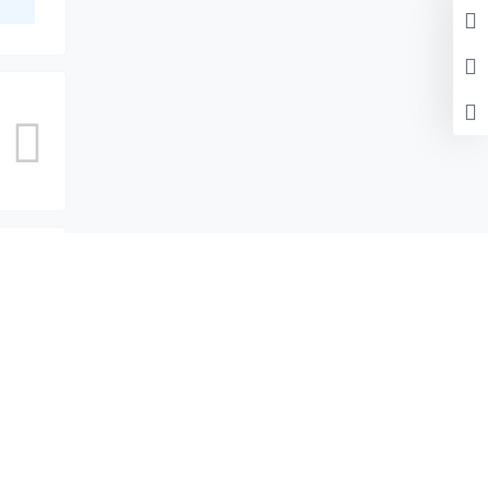
处理。
认修改