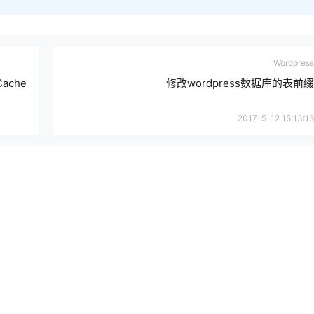
Wordpress
ache
修改wordpress数据库的表前缀
2017-5-12 15:13:16
请遵守网络安全法律法规，违法评论严肃
确