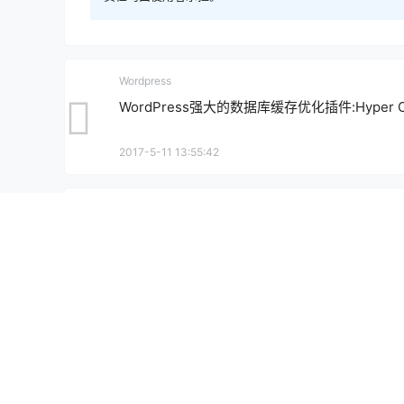
Wordpress
WordPress强大的数据库缓存优化插件:Hyper C
2017-5-11 13:55:42
0 条回复
文章作者
管理员
A
M
欢迎您，新朋友，感谢参与互动！