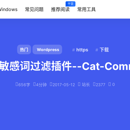
干货
Windows
常见问题
推荐阅读
常用工具
https
下载
热门
Wordpress
s敏感词过滤插件--Cat-Comme
站长
0
656字
4分钟
2017-05-12
2377