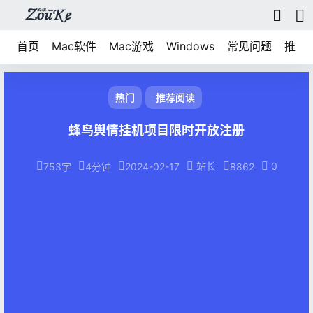
首页
Mac软件
Mac游戏
Windows
常见问题
推荐
热门
推荐阅读
蜂鸟舆情挂机项目限时开放注册
站长
0
753字
4分钟
2024-02-17
8862