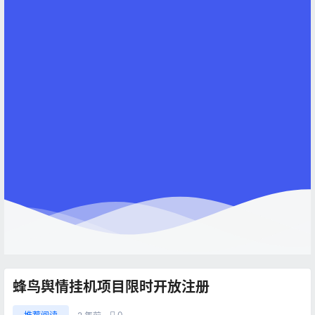
蜂鸟舆情挂机项目限时开放注册
0