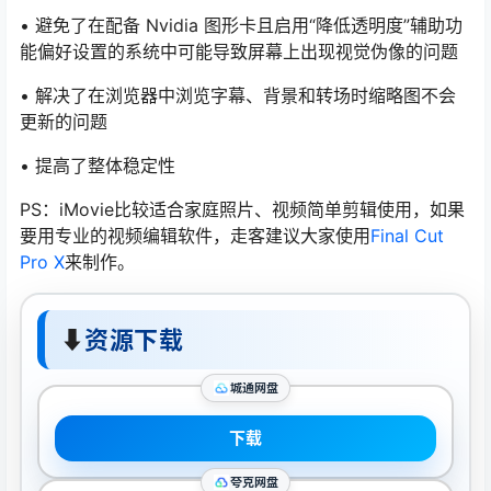
• 避免了在配备 Nvidia 图形卡且启用“降低透明度”辅助功
能偏好设置的系统中可能导致屏幕上出现视觉伪像的问题
• 解决了在浏览器中浏览字幕、背景和转场时缩略图不会
更新的问题
• 提高了整体稳定性
PS：iMovie比较适合家庭照片、视频简单剪辑使用，如果
要用专业的视频编辑软件，走客建议大家使用
Final Cut
Pro X
来制作。
⬇
资源下载
城通网盘
下载
夸克网盘