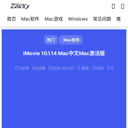
首页
Mac软件
Mac游戏
Windows
常见问题
推荐
热门
Mac软件
iMovie 10.1.14 Mac中文Mac激活版
站长
0
738字
4分钟
2020-03-07
1901