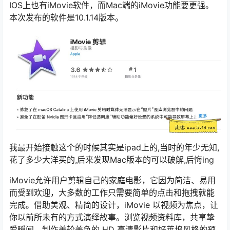
IOS上也有iMovie软件，而Mac端的iMovie功能要更强。
本次发布的软件是10.1.14版本。
我最开始接触这个的时候其实是ipad上的,当时的年少无知,
花了多少大洋买的,后来发现Mac版本的可以破解,后悔ing
iMovie允许用户剪辑自己的家庭电影，它因为简洁、易用
而受到欢迎，大多数的工作只需要简单的点击和拖拽就能
完成。借助美观、精简的设计，iMovie 以视频为焦点，让
你以前所未有的方式演绎故事。浏览视频资料库，共享挚
爱瞬间，制作美轮美奂的 HD 高清影片和好莱坞风格的预