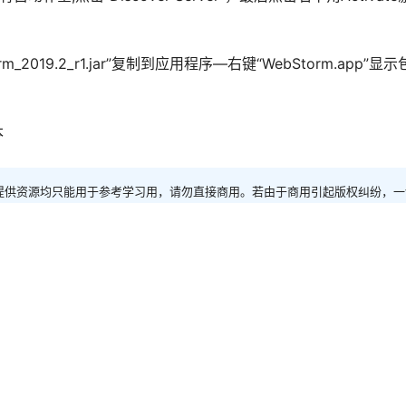
rm_2019.2_r1.jar”复制到应用程序—右键“WebStorm.app”显
本
提供资源均只能用于参考学习用，请勿直接商用。若由于商用引起版权纠纷，一
Mac软件
Tower 4.2 Mac激活版
2020-3-7 18:37:39