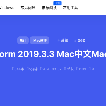
干货
Windows
常见问题
推荐阅读
常用工具
系统
360
热门
Mac软件
orm 2019.3.3 Mac中文
站长
0
844字
5分钟
2020-03-07
1199