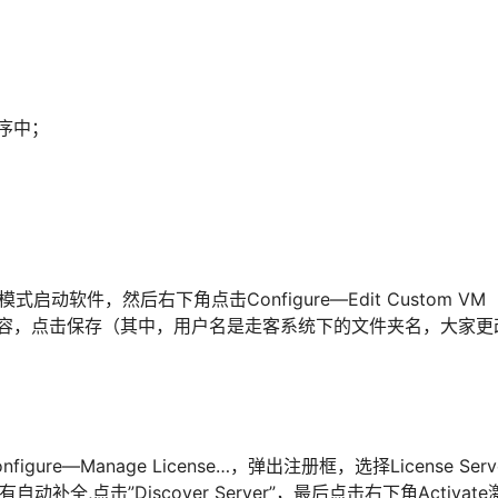
程序中；
模式启动软件，然后右下角点击Configure—Edit Custom VM
下内容，点击保存（其中，用户名是走客系统下的文件夹名，大家更
igure—Manage License…，弹出注册框，选择License Serv
动补全,点击”Discover Server”，最后点击右下角Activate