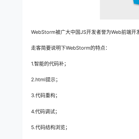
WebStorm被广大中国JS开发者誉为Web前端开发
走客简要说明下WebStorm的特点：
1.智能的代码补；
2.html提示；
3.代码重构；
4.代码调试；
5.代码结构浏览；