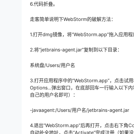
6.代码折叠。
走客简单说明下WebStorm的破解方法：
1.打开dmg镜像，将“WebStorm.app”拖入应用
2.将“jetbrains-agent.jar”复制到以下目录：
系统盘/Users/用户名
3.打开应用程序中的“WebStorm.app”，点击试用
Options…弹出窗口，在底部回车一行输入以
自己的用户名即可）：
-javaagent:/Users/用户名/jetbrains-agent.jar
4.退出“WebStorm.app”后再打开，点击右下角Conf
自动补全地址，点击“Activate”完成注册（如果没有自