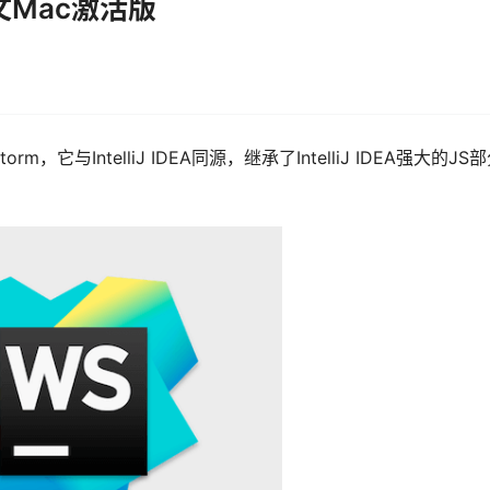
c中文Mac激活版
m，它与IntelliJ IDEA同源，继承了IntelliJ IDEA强大的JS