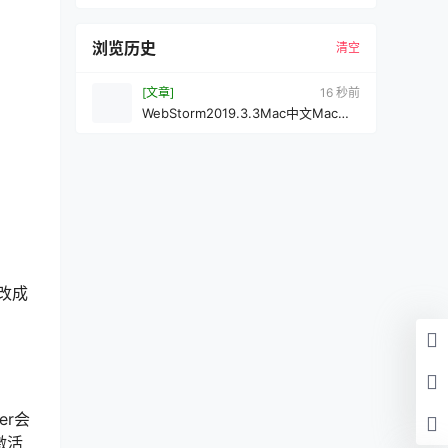
浏览历史
清空
[文章]
16 秒前
WebStorm2019.3.3Mac中文Mac激
活版
改成
er会
激活