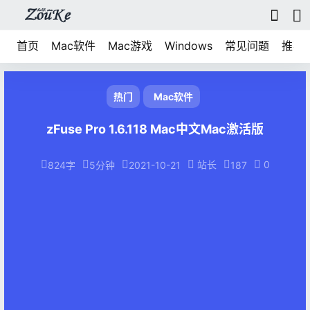
首页
Mac软件
Mac游戏
Windows
常见问题
推荐
热门
Mac软件
zFuse Pro 1.6.118 Mac中文Mac激活版
站长
0
824字
5分钟
2021-10-21
187