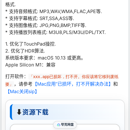
格式.
* 支持音频格式: MP3,WAV,WMA,FLAC,APE等.
* 支持字幕格式: SRT,SSA,ASS等.
* 支持图像格式: JPG,PNG,BMP,TIFF等.
* 支持播放列表格式: M3U8,PLS/M3U/DPL/TXT.
1. 优化了TouchPad操控.
2. 优化了HDR算法.
系统版本要求：macOS 10.13 或更高。
Apple Silicon M1：兼容
打开软件：
「xxx.app已损坏，打不开。你应该将它移到废纸
，请参考
【Mac应用”已损坏，打不开解决办法】
和
篓」
【Mac关闭sip】
⬇
资源下载
夸克网盘