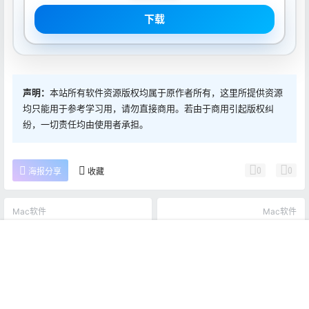
下载
声明：
本站所有软件资源版权均属于原作者所有，这里所提供资源
均只能用于参考学习用，请勿直接商用。若由于商用引起版权纠
纷，一切责任均由使用者承担。
0
0
海报分享
收藏
Mac软件
Mac软件
Metasequoia 4.8 Beta2 Mac
Dash 6.1.0 Mac激活版
中文Mac激活版
首页
推荐
商铺
搜索
我的
顶部
2021-10-21 9:00:17
2021-10-21 9:00:17
0 条回复
文章作者
管理员
A
M