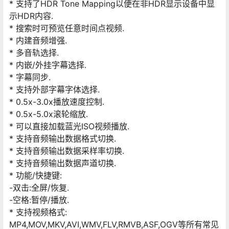
* 支持了HDR Tone Mapping以便在非HDR显示设备中显
示HDR内容.
* 搜索时可预览任意时间点视频.
* 内建音频增强.
* 多音轨选择.
* 内嵌/外挂字幕选择.
* 字幕同步.
* 支持外部字幕字体选择.
* 0.5x-3.0x播放速度控制.
* 0.5x-5.0x滚轮缩放.
* 可以直接加载蓝光ISO视频播放.
* 支持音频输出数据格式切换.
* 支持音频输出数据采样率切换.
* 支持音频输出数据声道切换.
* 功能/快捷键:
-双击:全屏/恢复.
-空格:暂停/播放.
* 支持视频格式:
MP4,MOV,MKV,AVI,WMV,FLV,RMVB,ASF,OGV等所有常见