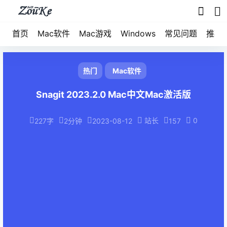
首页
Mac软件
Mac游戏
Windows
常见问题
推荐
热门
Mac软件
Snagit 2023.2.0 Mac中文Mac激活版
站长
0
227字
2分钟
2023-08-12
157