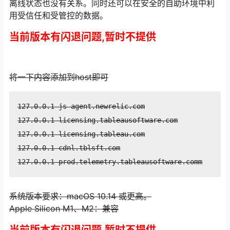
离线状态也没有关系。同时还可以在安全的自助环境中利
用受信任和受管控的数据。
当前版本有闪退问题,暂时不提供
将一下内容添加到host即可
127.0.0.1 js-agent.newrelic.com

127.0.0.1 licensing.tableausoftware.com

127.0.0.1 licensing.tableau.com

127.0.0.1 cdnl.tblsft.com

127.0.0.1 prod.telemetry.tableausoftware.comm
系统版本要求：macOS 10.14 或更高。
Apple Silicon M1、M2：兼容