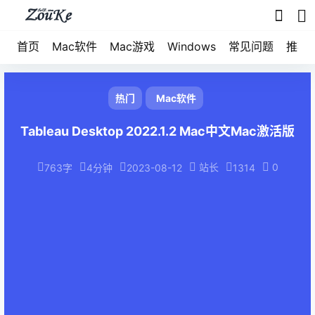
首页
Mac软件
Mac游戏
Windows
常见问题
推荐
热门
Mac软件
Tableau Desktop 2022.1.2 Mac中文Mac激活版
站长
0
763字
4分钟
2023-08-12
1314