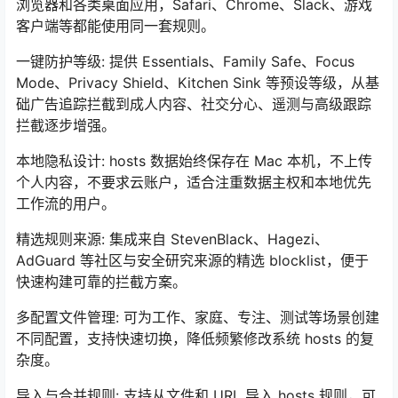
浏览器和各类桌面应用，Safari、Chrome、Slack、游戏
客户端等都能使用同一套规则。
一键防护等级: 提供 Essentials、Family Safe、Focus
Mode、Privacy Shield、Kitchen Sink 等预设等级，从基
础广告追踪拦截到成人内容、社交分心、遥测与高级跟踪
拦截逐步增强。
本地隐私设计: hosts 数据始终保存在 Mac 本机，不上传
个人内容，不要求云账户，适合注重数据主权和本地优先
工作流的用户。
精选规则来源: 集成来自 StevenBlack、Hagezi、
AdGuard 等社区与安全研究来源的精选 blocklist，便于
快速构建可靠的拦截方案。
多配置文件管理: 可为工作、家庭、专注、测试等场景创建
不同配置，支持快速切换，降低频繁修改系统 hosts 的复
杂度。
导入与合并规则: 支持从文件和 URL 导入 hosts 规则，可