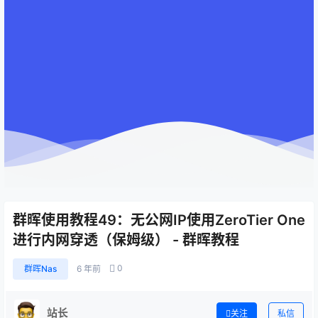
群晖使用教程49：无公网IP使用ZeroTier One
进行内网穿透（保姆级） - 群晖教程
0
群晖Nas
6 年前
站长
关注
私信