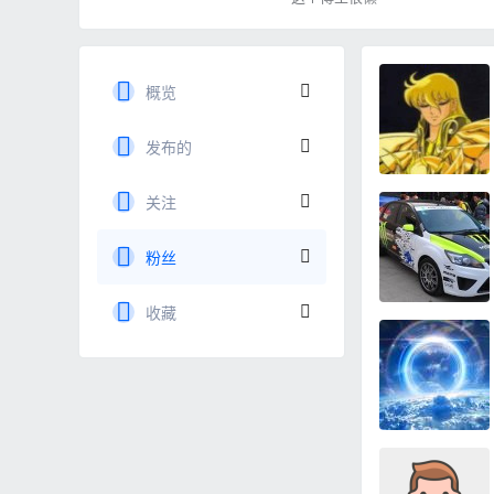
概览
发布的
关注
粉丝
收藏