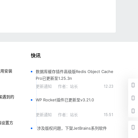
快讯
 应用安装
数据库缓存插件高级版Redis Object Cache
Pro已更新至1.25.3n
更新通知
作者：
站长
12:23
候遇到的
WP Rocket插件已更新至v3.21.0
更新通知
作者：
站长
15:51
略设置方
涉及版权问题，下架JetBrains系列软件