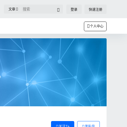
文章
登录
快速注册
个人中心
关注Ta
发私信