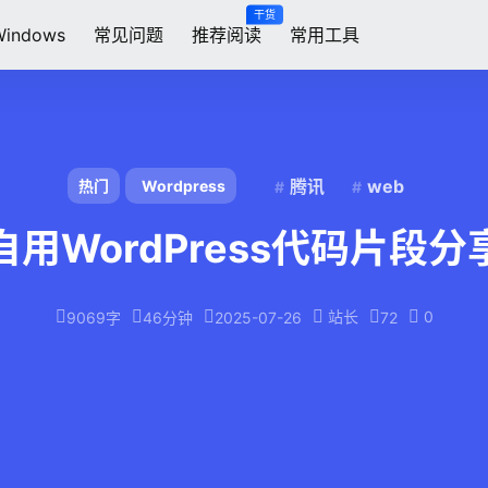
干货
Windows
常见问题
推荐阅读
常用工具
腾讯
web
热门
Wordpress
自用WordPress代码片段分
站长
0
9069字
46分钟
2025-07-26
72